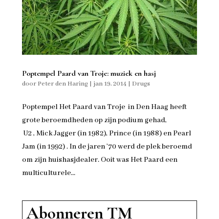
Poptempel Paard van Troje: muziek en hasj
door
Peter den Haring
|
jan 19, 2014
|
Drugs
Poptempel Het Paard van Troje in Den Haag heeft
grote beroemdheden op zijn podium gehad,
U2 , Mick Jagger (in 1982), Prince (in 1988) en Pearl
Jam (in 1992) . In de jaren ’70 werd de plek beroemd
om zijn huishasjdealer. Ooit was Het Paard een
multiculturele...
Abonneren TM