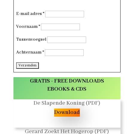
E-mail adres
*
Voornaam
*
Tussenvoegsel
Achternaam
*
GRATIS - FREE DOWNLOADS
EBOOKS & CDS
De Slapende Koning (PDF)
Download
Gerard Zoekt Het Hogerop (PDF)