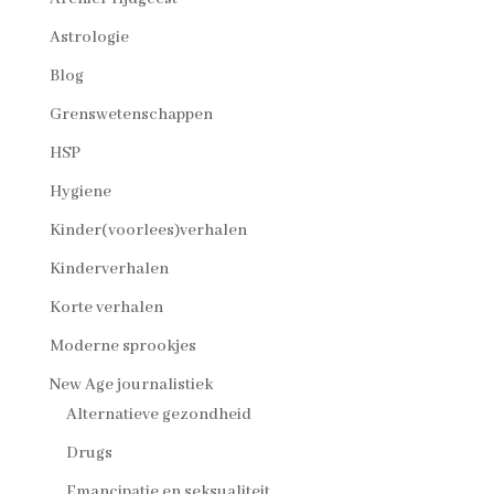
Astrologie
Blog
Grenswetenschappen
HSP
Hygiene
Kinder(voorlees)verhalen
Kinderverhalen
Korte verhalen
Moderne sprookjes
New Age journalistiek
Alternatieve gezondheid
Drugs
Emancipatie en seksualiteit