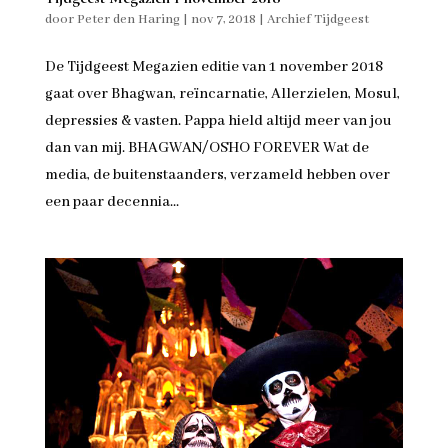
door
Peter den Haring
|
nov 7, 2018
|
Archief Tijdgeest
De Tijdgeest Megazien editie van 1 november 2018
gaat over Bhagwan, reïncarnatie, Allerzielen, Mosul,
depressies & vasten. Pappa hield altijd meer van jou
dan van mij. BHAGWAN/OSHO FOREVER Wat de
media, de buitenstaanders, verzameld hebben over
een paar decennia...