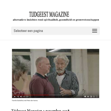
Selecteer een pagina
Tijdgeest Megazien 1 november 2018