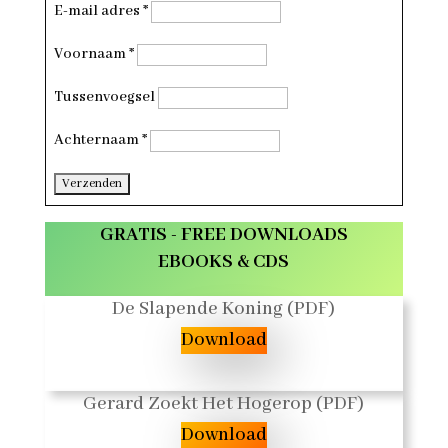
E-mail adres
*
Voornaam
*
Tussenvoegsel
Achternaam
*
GRATIS - FREE DOWNLOADS
EBOOKS & CDS
De Slapende Koning (PDF)
Download
Gerard Zoekt Het Hogerop (PDF)
Download