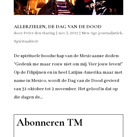
ALLERZIELEN, DE DAG VAN DE DOOD
door
Peter den Haring
|
nov 3, 2017
|
New Age journalistiek
,
Spiritualiteit
De spirituele boodschap van de Mexicaanse doden:
“Gedenk me maar rouw niet om mij. Vier jouw leven!”
Op de Filipijnen en in heel Latijns-Amerika maar met
name in Mexico, wordt de Dag van de Dood gevierd
van 31 oktober tot 2 november. Het geloof is dat op
die dagen de...
Abonneren TM