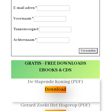
E-mail adres
*
Voornaam
*
Tussenvoegsel
Achternaam
*
GRATIS - FREE DOWNLOADS
EBOOKS & CDS
De Slapende Koning (PDF)
Download
Gerard Zoekt Het Hogerop (PDF)