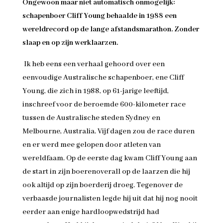
Ongewoon maar niet automatisch onmogelijk:
schapenboer Cliff Young behaalde in 1988 een
wereldrecord op de lange afstandsmarathon. Zonder
slaap
en op zijn werklaarzen
.
Ik heb eens een verhaal gehoord over een
eenvoudige Australische schapenboer, ene Cliff
Young, die zich in 1988, op 61-jarige leeftijd,
inschreef voor de beroemde 600-kilometer race
tussen de Australische steden Sydney en
Melbourne, Australia. Vijf dagen zou de race duren
en er werd mee gelopen door atleten van
wereldfaam. Op de eerste dag kwam Cliff Young aan
de start in zijn boerenoverall op de laarzen die hij
ook altijd op zijn boerderij droeg. Tegenover de
verbaasde journalisten legde hij uit dat hij nog nooit
eerder aan enige hardloopwedstrijd had