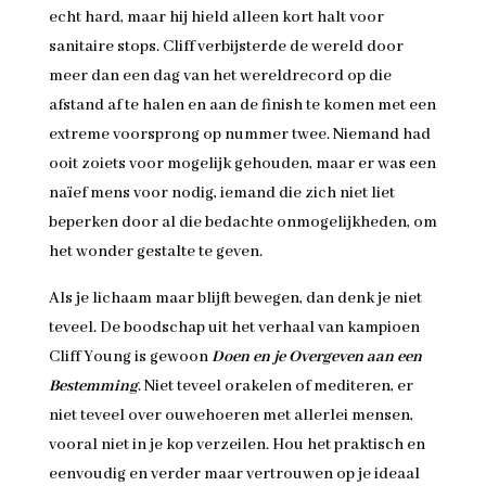
echt hard, maar hij hield alleen kort halt voor
sanitaire stops. Cliff verbijsterde de wereld door
meer dan een dag van het wereldrecord op die
afstand af te halen en aan de finish te komen met een
extreme voorsprong op nummer twee. Niemand had
ooit zoiets voor mogelijk gehouden, maar er was een
naïef mens voor nodig, iemand die zich niet liet
beperken door al die bedachte onmogelijkheden, om
het wonder gestalte te geven.
Als je lichaam maar blijft bewegen, dan denk je niet
teveel. De boodschap uit het verhaal van kampioen
Cliff Young is gewoon
Doen en je Overgeven aan een
Bestemming
. Niet teveel orakelen of mediteren, er
niet teveel over ouwehoeren met allerlei mensen,
vooral niet in je kop verzeilen. Hou het praktisch en
eenvoudig en verder maar vertrouwen op je ideaal